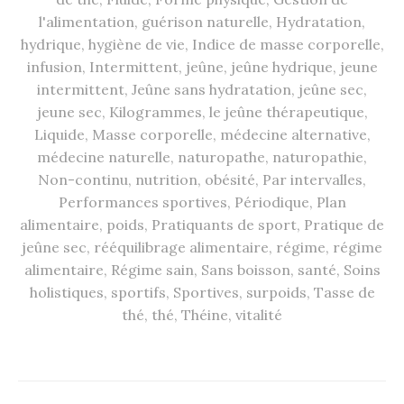
l'alimentation
,
guérison naturelle
,
Hydratation
,
hydrique
,
hygiène de vie
,
Indice de masse corporelle
,
infusion
,
Intermittent
,
jeûne
,
jeûne hydrique
,
jeune
intermittent
,
Jeûne sans hydratation
,
jeûne sec
,
jeune sec
,
Kilogrammes
,
le jeûne thérapeutique
,
Liquide
,
Masse corporelle
,
médecine alternative
,
médecine naturelle
,
naturopathe
,
naturopathie
,
Non-continu
,
nutrition
,
obésité
,
Par intervalles
,
Performances sportives
,
Périodique
,
Plan
alimentaire
,
poids
,
Pratiquants de sport
,
Pratique de
jeûne sec
,
rééquilibrage alimentaire
,
régime
,
régime
alimentaire
,
Régime sain
,
Sans boisson
,
santé
,
Soins
holistiques
,
sportifs
,
Sportives
,
surpoids
,
Tasse de
thé
,
thé
,
Théine
,
vitalité