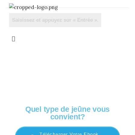
OFFERT! Votre guide complet
Quel type de jeûne vous
convient?
Télécharger Votre Ebook