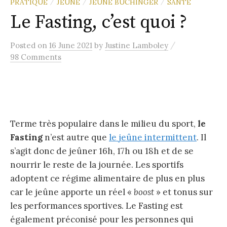
PRATIQUE
JEÛNE
JEÛNE BUCHINGER
SANTÉ
/
/
/
Le Fasting, c’est quoi ?
/
Posted
on
16 June 2021
by
Justine Lamboley
98 Comments
Terme très populaire dans le milieu du sport,
le
Fasting
n’est autre que
le jeûne intermittent
. Il
s’agit donc de jeûner 16h, 17h ou 18h et de se
nourrir le reste de la journée. Les sportifs
adoptent ce régime alimentaire de plus en plus
car le jeûne apporte un réel «
boost
» et tonus sur
les performances sportives. Le Fasting est
également préconisé pour les personnes qui