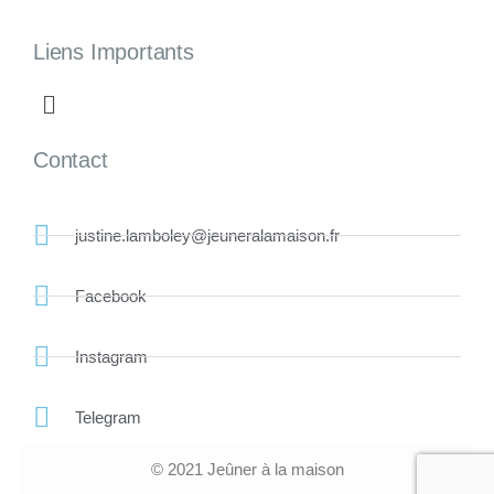
Liens Importants
Contact
justine.lamboley@jeuneralamaison.fr
Facebook
Instagram
Telegram
© 2021
Jeûner à la maison