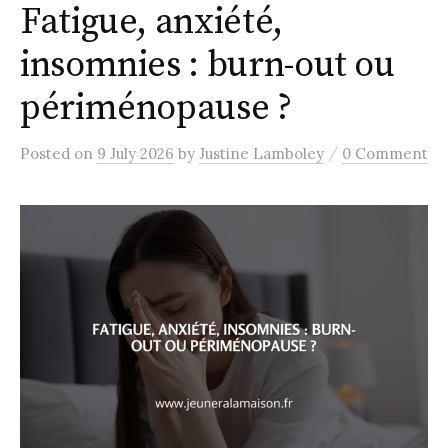
Fatigue, anxiété,
insomnies : burn-out ou
périménopause ?
/
Posted
on
9 July 2026
by
Justine Lamboley
0 Comment