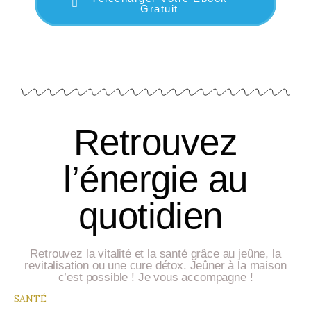
Gratuit
Retrouvez
l’énergie au
quotidien
Retrouvez la vitalité et la santé grâce au jeûne, la
revitalisation ou une cure détox. Jeûner à la maison
c’est possible ! Je vous accompagne !
SANTÉ