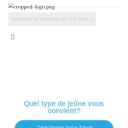
OFFERT! Votre guide complet
Quel type de jeûne vous
convient?
Télécharger Votre Ebook