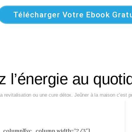
Télécharger Votre Ebook Gratu
 l’énergie au quoti
, la revitalisation ou une cure détox. Jeûner à la maison c’est
c_column][vc_column width=”2/3″]