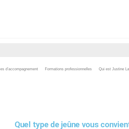
es d’accompagnement
Formations professionnelles
Qui est Justine L
OFFERT! Votre guide complet
Quel type de jeûne vous convien