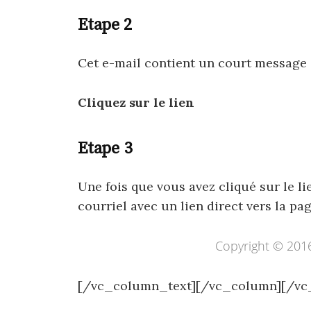
Etape 2
Cet e-mail contient un court message e
Cliquez sur le lien
Etape 3
Une fois que vous avez cliqué sur le l
courriel avec un lien direct vers la pa
Copyright © 20
[/vc_column_text][/vc_column][/vc