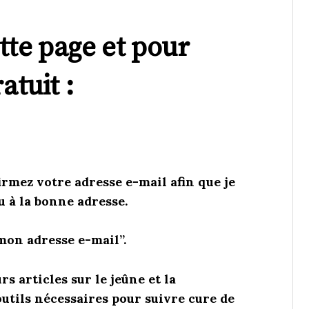
tte page et pour
atuit :
irmez votre adresse e-mail afin que je
u à la bonne adresse.
mon adresse e-mail”.
s articles sur le jeûne et la
outils nécessaires pour suivre cure de