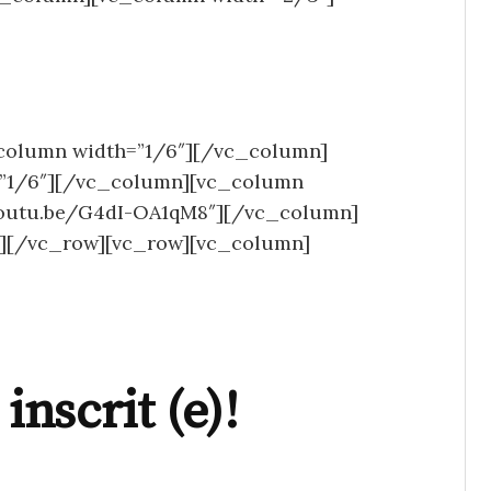
column width=”1/6″][/vc_column]
=”1/6″][/vc_column][vc_column
/youtu.be/G4dI-OA1qM8″][/vc_column]
][/vc_row][vc_row][vc_column]
inscrit (e)!