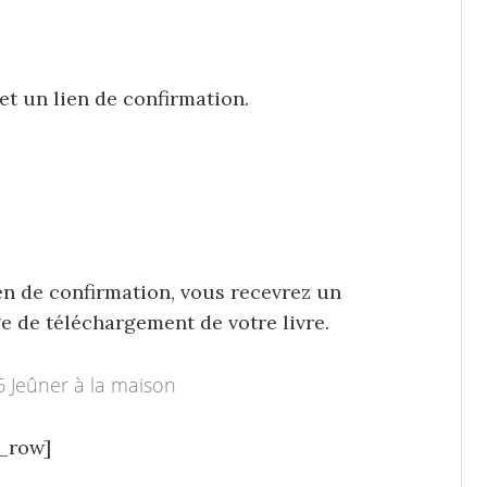
t un lien de confirmation.
ien de confirmation, vous recevrez un
ge de téléchargement de votre livre.
16
Jeûner à la maison
_row]