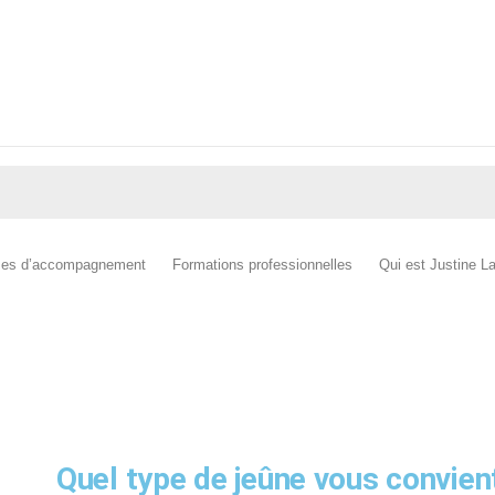
es d’accompagnement
Formations professionnelles
Qui est Justine L
OFFERT! Votre guide comple
Quel type de jeûne vous convien