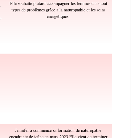
Elle souhaite plutard accompagner les femmes dans tout
t
types de problèmes grâce à la naturopathie et les soins
énergétiques.
e
Jennifer a commencé sa formation de naturopathe
encadrante de jeûne en mars 2023 Elle vient de terminer