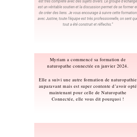
est très complète avec des sujets divers. Le groupe d’échange
est un véritable soutien et la discussion permet de se former e
de créer des liens. Je vous encourage à suivre cette formation
avec Justine, toute l’équipe est très professionnelle, on sent qu
tout a été construit et réflechis.”
Myriam a commencé sa formation de
naturopathe connectée en janvier 2024.
Elle a suivi une autre formation de naturopathie
auparavant mais est super contente d’avoir opté
maintenant pour celle de Naturopathe
Connectée, elle vous dit pourquoi !