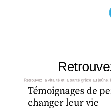
Retrouvez
Retrouvez la vitalité et la santé grâce au jeûne
Témoignages de pe
changer leur vie