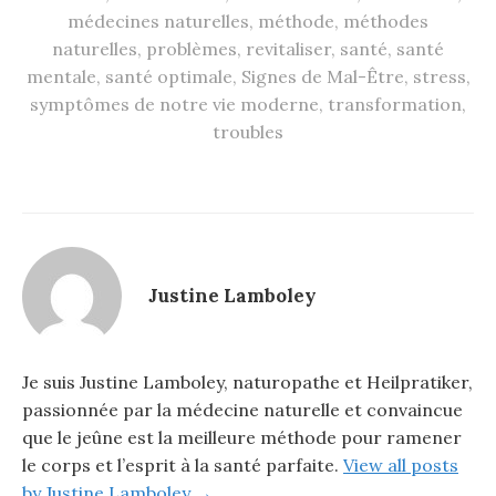
médecines naturelles
,
méthode
,
méthodes
naturelles
,
problèmes
,
revitaliser
,
santé
,
santé
mentale
,
santé optimale
,
Signes de Mal-Être
,
stress
,
symptômes de notre vie moderne
,
transformation
,
troubles
Justine Lamboley
Je suis Justine Lamboley, naturopathe et Heilpratiker,
passionnée par la médecine naturelle et convaincue
que le jeûne est la meilleure méthode pour ramener
le corps et l’esprit à la santé parfaite.
View all posts
by Justine Lamboley →