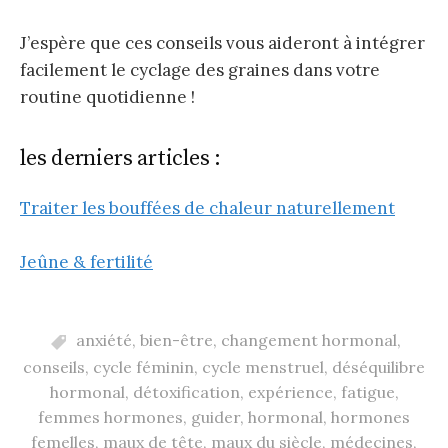
J’espère que ces conseils vous aideront à intégrer
facilement le cyclage des graines dans votre
routine quotidienne !
les derniers articles :
Traiter les bouffées de chaleur naturellement
Jeûne & fertilité
anxiété
,
bien-être
,
changement hormonal
,
conseils
,
cycle féminin
,
cycle menstruel
,
déséquilibre
hormonal
,
détoxification
,
expérience
,
fatigue
,
femmes hormones
,
guider
,
hormonal
,
hormones
femelles
,
maux de tête
,
maux du siècle
,
médecines
,