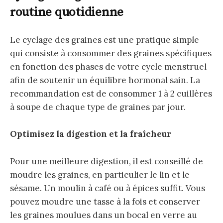
routine quotidienne
Le cyclage des graines est une pratique simple
qui consiste à consommer des graines spécifiques
en fonction des phases de votre cycle menstruel
afin de soutenir un équilibre hormonal sain. La
recommandation est de consommer 1 à 2 cuillères
à soupe de chaque type de graines par jour.
Optimisez la digestion et la fraîcheur
Pour une meilleure digestion, il est conseillé de
moudre les graines, en particulier le lin et le
sésame. Un moulin à café ou à épices suffit. Vous
pouvez moudre une tasse à la fois et conserver
les graines moulues dans un bocal en verre au