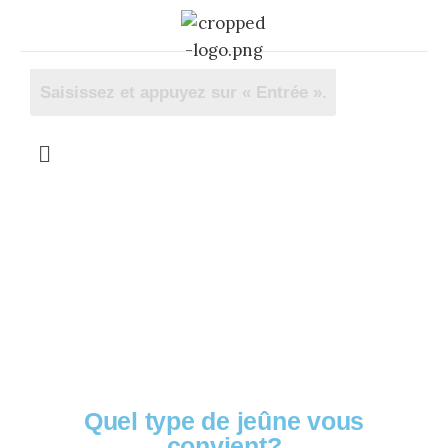
OFFERT! Votre guide
complet
Quel type de jeûne vous
convient?