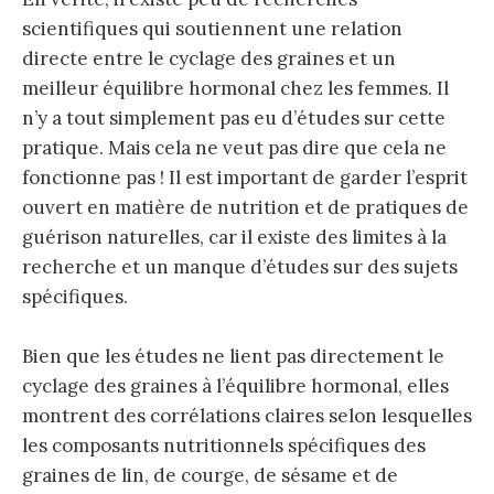
scientifiques qui soutiennent une relation
directe entre le cyclage des graines et un
meilleur équilibre hormonal chez les femmes. Il
n’y a tout simplement pas eu d’études sur cette
pratique. Mais cela ne veut pas dire que cela ne
fonctionne pas ! Il est important de garder l’esprit
ouvert en matière de nutrition et de pratiques de
guérison naturelles, car il existe des limites à la
recherche et un manque d’études sur des sujets
spécifiques.
Bien que les études ne lient pas directement le
cyclage des graines à l’équilibre hormonal, elles
montrent des corrélations claires selon lesquelles
les composants nutritionnels spécifiques des
graines de lin, de courge, de sésame et de