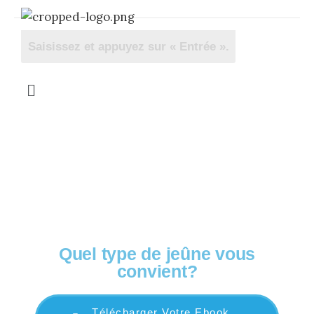
OFFERT! Votre guide complet
Quel type de jeûne vous
convient?
Télécharger Votre Ebook