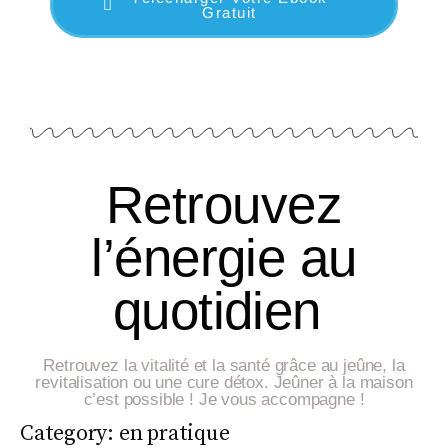
Gratuit
Retrouvez
l’énergie au
quotidien
Retrouvez la vitalité et la santé grâce au jeûne, la
revitalisation ou une cure détox. Jeûner à la maison
c’est possible ! Je vous accompagne !
Category:
en pratique