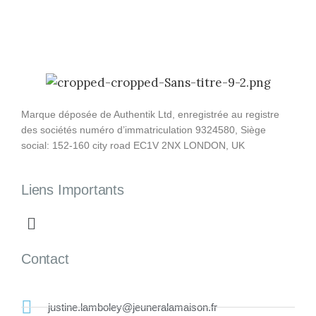
Marque déposée de Authentik Ltd, enregistrée au registre
des sociétés numéro d’immatriculation 9324580, Siège
social: 152-160 city road EC1V 2NX LONDON, UK
Liens Importants
Contact
justine.lamboley@jeuneralamaison.fr