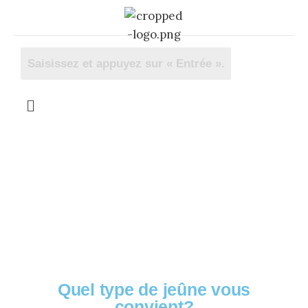
OFFERT! Votre guide
complet
Quel type de jeûne vous
convient?