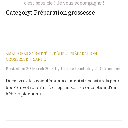
c’est possible ! Je vous accompagne !
Category:
Préparation grossesse
AMÉLIORER SA SANTÉ
JEÛNE
PRÉPARATION
/
/
GROSSESSE
SANTÉ
/
/
Posted
on
20 March 2024
by
Justine Lamboley
0 Comment
Découvrez les compléments alimentaires naturels pour
booster votre fertilité et optimiser la conception d'un
bébé rapidement.