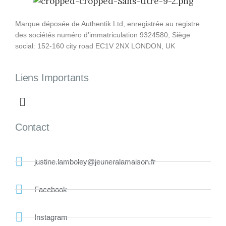
Marque déposée de Authentik Ltd, enregistrée au registre
des sociétés numéro d’immatriculation 9324580, Siège
social: 152-160 city road EC1V 2NX LONDON, UK
Liens Importants
Contact
justine.lamboley@jeuneralamaison.fr
Facebook
Instagram