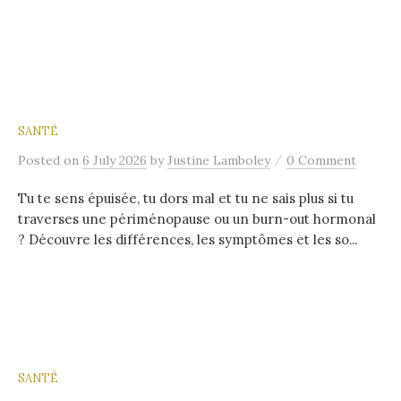
SANTÉ
/
Posted
on
6 July 2026
by
Justine Lamboley
0 Comment
Tu te sens épuisée, tu dors mal et tu ne sais plus si tu
traverses une périménopause ou un burn-out hormonal
? Découvre les différences, les symptômes et les so...
SANTÉ