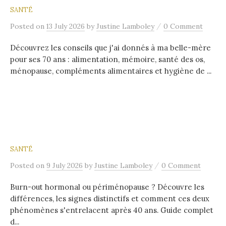
SANTÉ
/
Posted
on
13 July 2026
by
Justine Lamboley
0 Comment
Découvrez les conseils que j'ai donnés à ma belle-mère
pour ses 70 ans : alimentation, mémoire, santé des os,
ménopause, compléments alimentaires et hygiène de ...
SANTÉ
/
Posted
on
9 July 2026
by
Justine Lamboley
0 Comment
Burn-out hormonal ou périménopause ? Découvre les
différences, les signes distinctifs et comment ces deux
phénomènes s'entrelacent après 40 ans. Guide complet
d...