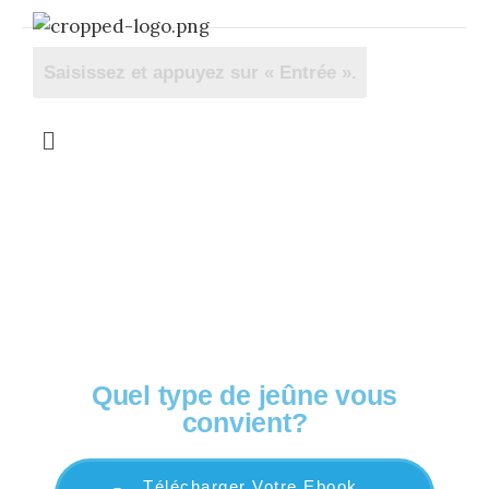
OFFERT! Votre guide complet
Quel type de jeûne vous
convient?
Télécharger Votre Ebook