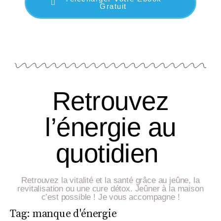
Gratuit
Retrouvez
l’énergie au
quotidien
Retrouvez la vitalité et la santé grâce au jeûne, la
revitalisation ou une cure détox. Jeûner à la maison
c’est possible ! Je vous accompagne !
Tag:
manque d'énergie