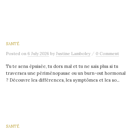
SANTÉ
/
Posted
on
6 July 2026
by
Justine Lamboley
0 Comment
Tu te sens épuisée, tu dors mal et tu ne sais plus si tu
traverses une périménopause ou un burn-out hormonal
? Découvre les différences, les symptômes et les so...
SANTÉ