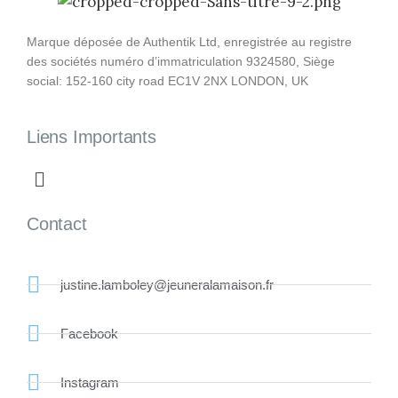
Marque déposée de Authentik Ltd, enregistrée au registre
des sociétés numéro d’immatriculation 9324580, Siège
social: 152-160 city road EC1V 2NX LONDON, UK
Liens Importants
Contact
justine.lamboley@jeuneralamaison.fr
Facebook
Instagram