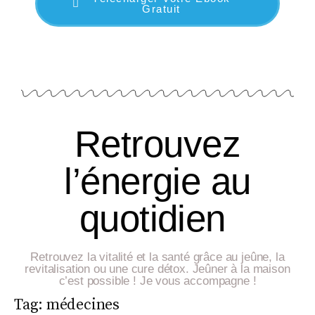
Gratuit
Retrouvez
l’énergie au
quotidien
Retrouvez la vitalité et la santé grâce au jeûne, la
revitalisation ou une cure détox. Jeûner à la maison
c’est possible ! Je vous accompagne !
Tag:
médecines