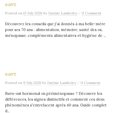
SANTÉ
/
Posted
on
13 July 2026
by
Justine Lamboley
0 Comment
Découvrez les conseils que j'ai donnés à ma belle-mère
pour ses 70 ans : alimentation, mémoire, santé des os,
ménopause, compléments alimentaires et hygiène de ...
SANTÉ
/
Posted
on
9 July 2026
by
Justine Lamboley
0 Comment
Burn-out hormonal ou périménopause ? Découvre les
différences, les signes distinctifs et comment ces deux
phénomènes s'entrelacent après 40 ans. Guide complet
d...