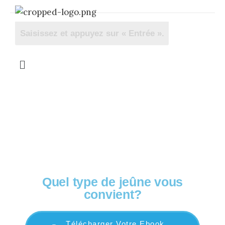
OFFERT! Votre guide complet
Quel type de jeûne vous
convient?
Télécharger Votre Ebook