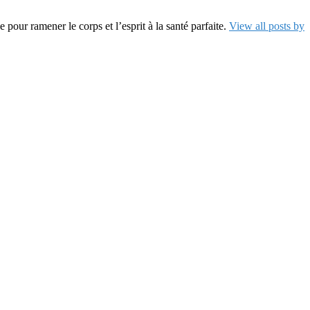
pour ramener le corps et l’esprit à la santé parfaite.
View all posts by