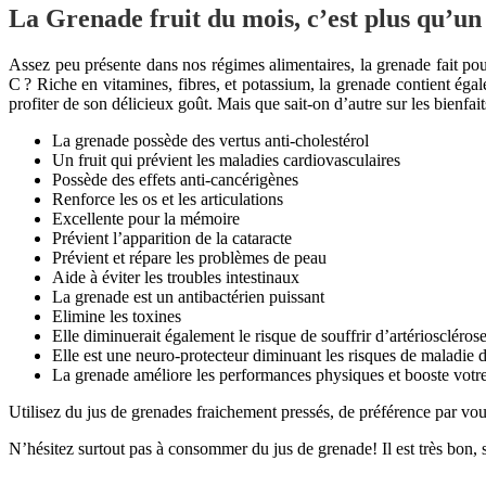
La Grenade fruit du mois, c’est plus qu’un 
Assez peu présente dans nos régimes alimentaires, la grenade fait pou
C ? Riche en vitamines, fibres, et potassium, la grenade contient ég
profiter de son délicieux goût. Mais que sait-on d’autre sur les bienfai
La grenade possède des vertus anti-cholestérol
Un fruit qui prévient les maladies cardiovasculaires
Possède des effets anti-cancérigènes
Renforce les os et les articulations
Excellente pour la mémoire
Prévient l’apparition de la cataracte
Prévient et répare les problèmes de peau
Aide à éviter les troubles intestinaux
La grenade est un antibactérien puissant
Elimine les toxines
Elle diminuerait également le risque de souffrir d’artérioscléros
Elle est une neuro-protecteur diminuant les risques de maladie 
La grenade améliore les performances physiques et booste votre
Utilisez du jus de grenades fraichement pressés, de préférence par vou
N’hésitez surtout pas à consommer du jus de grenade! Il est très bon, 