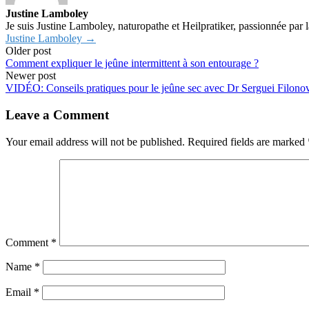
Justine Lamboley
Je suis Justine Lamboley, naturopathe et Heilpratiker, passionnée par l
Justine Lamboley →
Older post
Comment expliquer le jeûne intermittent à son entourage ?
Newer post
VIDÉO: Conseils pratiques pour le jeûne sec avec Dr Serguei Filono
Leave a Comment
Your email address will not be published.
Required fields are marked
Comment
*
Name
*
Email
*