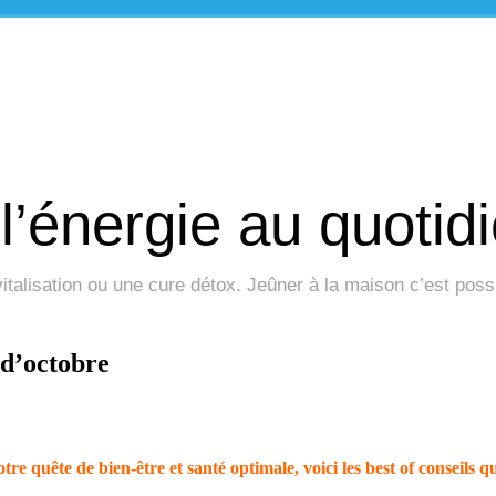
l’énergie au quotid
revitalisation ou une cure détox. Jeûner à la maison c’est po
 d’octobre
re quête de bien-être et santé optimale, voici les best of conseils q