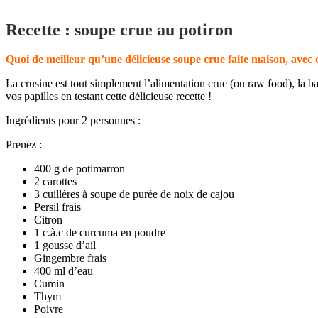
Recette : soupe crue au
potiron
Quoi de meilleur qu’une délicieuse soupe crue faite maison, avec 
La crusine est tout simplement l’alimentation crue (ou raw food), la
vos papilles en testant cette délicieuse recette !
Ingrédients pour 2 personnes :
Prenez :
400 g de potimarron
2 carottes
3 cuillères à soupe de purée de noix de cajou
Persil frais
Citron
1 c.à.c de curcuma en poudre
1 gousse d’ail
Gingembre frais
400 ml d’eau
Cumin
Thym
Poivre