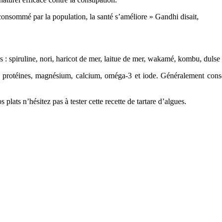
tés : spiruline, nori, haricot de mer, laitue de mer, wakamé, kombu, dul
en protéines, magnésium, calcium, oméga‑3 et iode. Généralement con
 plats n’hésitez pas à tester cette recette de tartare d’algues.