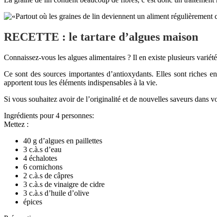
RECETTE : le tartare d’algues maison
Connaissez-vous les algues alimentaires ? Il en existe plusieurs varié
Ce sont des sources importantes d’antioxydants. Elles sont riches 
apportent tous les éléments indispensables à la vie.
Si vous souhaitez avoir de l’originalité et de nouvelles saveurs dans vos
Ingrédients pour 4 personnes:
Mettez :
40 g d’algues en paillettes
3 c.à.s d’eau
4 échalotes
6 cornichons
2 c.à.s de câpres
3 c.à.s de vinaigre de cidre
3 c.à.s d’huile d’olive
épices