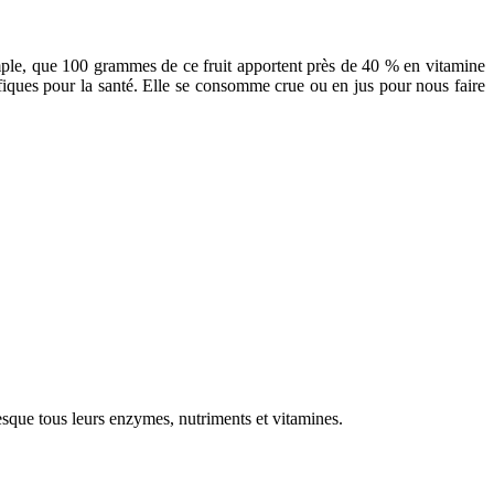
xemple, que 100 grammes de ce fruit apportent près de 40 % en vitamine
fiques pour la santé. Elle se consomme crue ou en jus pour nous faire
esque tous leurs enzymes, nutriments et vitamines.