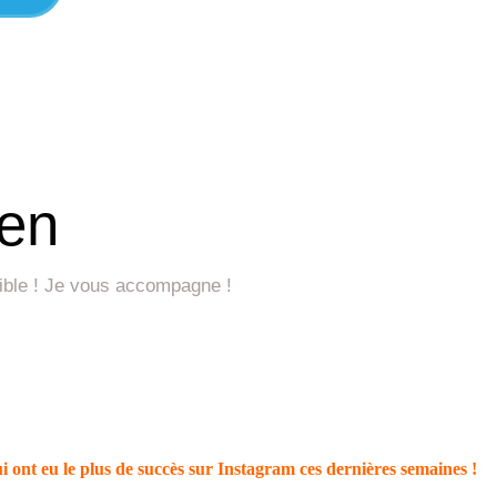
ien
ssible ! Je vous accompagne !
ui ont eu le plus de succès sur Instagram ces dernières semaines !