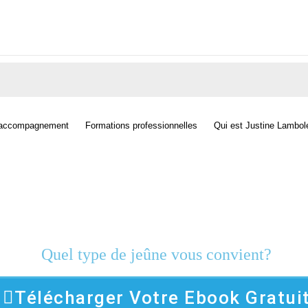
’accompagnement
Formations professionnelles
Qui est Justine Lambol
OFFERT! Votre guide complet
Quel type de jeûne vous convient?
Télécharger Votre Ebook Gratui