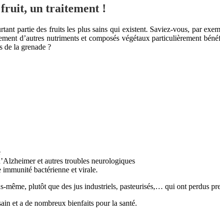
fruit, un traitement !
rtant partie des fruits les plus sains qui existent. Saviez-vous, par e
alement d’autres nutriments et composés végétaux particulièrement béné
ts de la grenade ?
e
d’Alzheimer et autres troubles neurologiques
 immunité bactérienne et virale.
s-même, plutôt que des jus industriels, pasteurisés,… qui ont perdus pr
sain et a de nombreux bienfaits pour la santé.