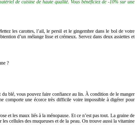
 matériel de cuisine de haute qualité. Vous bénéficiez de -10% sur une
tez les carottes, l’ail, le persil et le gingembre dans le bol de votre
obtention d’un mélange lisse et crémeux. Servez dans deux assiettes et
t du blé, vous pouvez faire confiance au lin. À condition de le manger
ine comporte une écorce très difficile voire impossible à digérer pour
hrose et les maux liés à la ménopause. Et ce n’est pas tout. La graine de
 les cellules des muqueuses et de la peau. On trouve aussi la vitamine