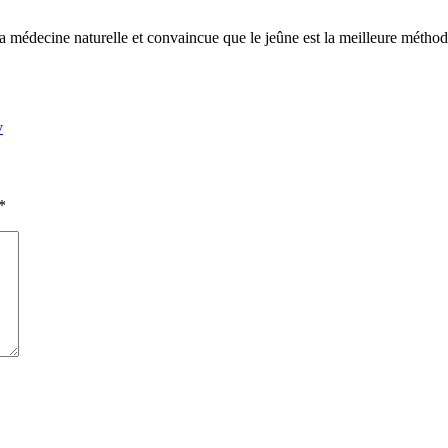
a médecine naturelle et convaincue que le jeûne est la meilleure méthode 
v
*