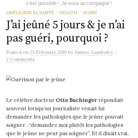
c’est possible ! Je vous accompagne !
AMÉLIORER SA SANTÉ
HEALTH
JEÛNE
/
/
J’ai jeûné 5 jours & je n’ai
pas guéri, pourquoi ?
/
Posted
on
25 February 2019
by
Justine Lamboley
2 Comments
Le célèbre docteur
Otto Buchinger
répondait
souvent lorsqu’un journaliste venait lui
demander les pathologies que le jeûne pouvait
soigner : “demandez moi plutôt les pathologies
que le jeûne ne peut pas soigner”. Et il disait vrai,