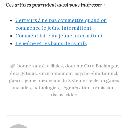
Ces articles pourraient aussi vous intéresser :
7 erreurs à ne pas commettre quand on
commence le jeûne intermittent
Comment faire un jeûne intermittent
Le jeûne et les bains dérivatifs
bonne santé
,
cellules
,
docteur Otto Buchinger
,
énergétique
,
environnement psycho-émotionnel
,
guérir
,
jeûne
,
médecine du XXIème siècle
,
organes
malades
,
pathologies
,
régénération
,
rémission
,
tissus
,
vidéo