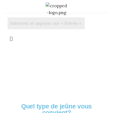
OFFERT! Votre guide
complet
Quel type de jeûne vous
convient?