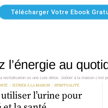
Télécharger Votre Ebook Gratu
 l’énergie au quoti
, la revitalisation ou une cure détox. Jeûner à la maison c’est
IFIÉ
JEÛNER À LA MAISON
SPIRITUALITÉ
/
/
utiliser l’urine pour
é et la santé