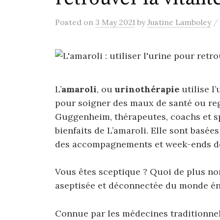
Posted
on
3 May 2021
by
Justine Lamboley
L’
amaroli
, ou
urinothérapie
utilise l
pour soigner des maux de santé ou reg
Guggenheim, thérapeutes, coachs et spé
bienfaits de L’amaroli. Elle sont basée
des accompagnements et week-ends de
Vous êtes sceptique ? Quoi de plus n
aseptisée et déconnectée du monde én
Connue par les médecines traditionnelle