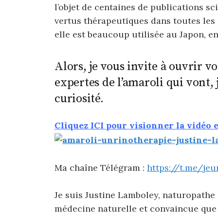
l’objet de centaines de publications sc
vertus thérapeutiques dans toutes les
elle est beaucoup utilisée au Japon, e
Alors, je vous invite à ouvrir v
expertes de l’amaroli qui vont, j
curiosité.
Cliquez ICI pour visionner la vidéo 
Ma chaîne Télégram :
https://t.me/je
Je suis Justine Lamboley, naturopathe 
médecine naturelle et convaincue que 