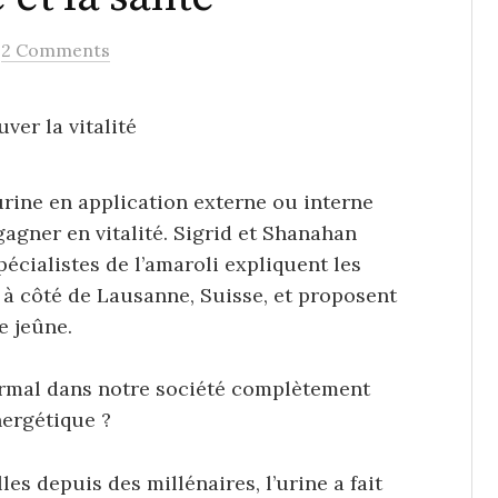
/
2 Comments
’urine en application externe ou interne
agner en vitalité. Sigrid et Shanahan
cialistes de l’amaroli expliquent les
s à côté de Lausanne, Suisse, et proposent
 jeûne.
ormal dans notre société complètement
ergétique ?
s depuis des millénaires, l’urine a fait