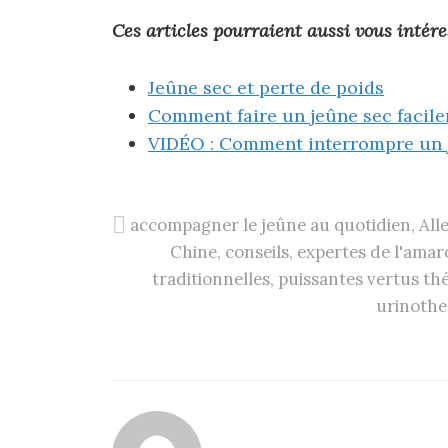
Ces articles pourraient aussi vous intére
Jeûne sec et perte de poids
Comment faire un jeûne sec facil
VIDÉO : Comment interrompre un j
accompagner le jeûne au quotidien
,
All
Chine
,
conseils
,
expertes de l'amaro
traditionnelles
,
puissantes vertus th
urinothe