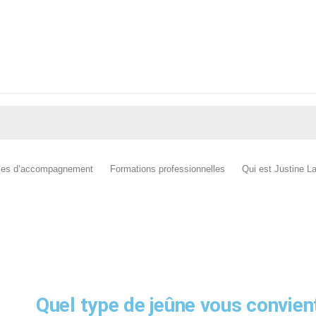
es d’accompagnement
Formations professionnelles
Qui est Justine L
OFFERT! Votre guide complet
Quel type de jeûne vous convien