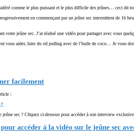
idéré comme le plus puissant et le plus difficile des jeûnes… ceci dit tout
 progressivement en commençant par un jeûne sec intermittent de 16 heur
t votre jeûne sec. J’ai réalisé une vidéo pour partager avec vous quelq
t vous aider, faire du oil pulling avec de l’huile de coco… Je vous donn
ûner facilement
ticle :
s ?
ne sec ? Cliquez ci-dessous pour accéder à son interview exclusive av
 pour accéder à la vidéo sur le jeûne sec 