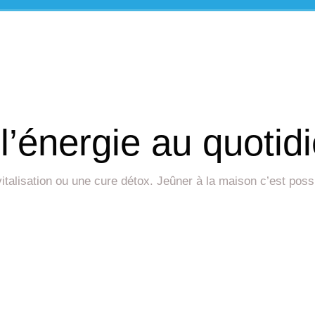
l’énergie au quotid
revitalisation ou une cure détox. Jeûner à la maison c’est po