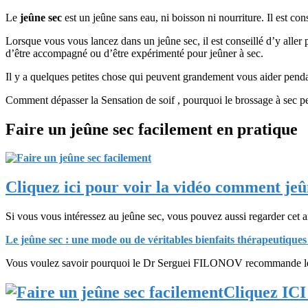
Le
jeûne sec
est un jeûne sans eau, ni boisson ni nourriture. Il est cons
Lorsque vous vous lancez dans un jeûne sec, il est conseillé d’y aller
d’être accompagné ou d’être expérimenté pour jeûner à sec.
Il y a quelques petites chose qui peuvent grandement vous aider pendan
Comment dépasser la Sensation de soif , pourquoi le brossage à sec peu
Faire un jeûne sec facilement en pratique
Cliquez ici pour voir la vidéo comment je
Si vous vous intéressez au jeûne sec, vous pouvez aussi regarder cet ar
Le jeûne sec : une mode ou de véritables bienfaits thérapeutique
Vous voulez savoir pourquoi le Dr Serguei FILONOV recommande le jeû
Cliquez ICI