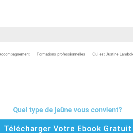
’accompagnement
Formations professionnelles
Qui est Justine Lambol
OFFERT! Votre guide complet
Quel type de jeûne vous convient?
Télécharger Votre Ebook Gratuit