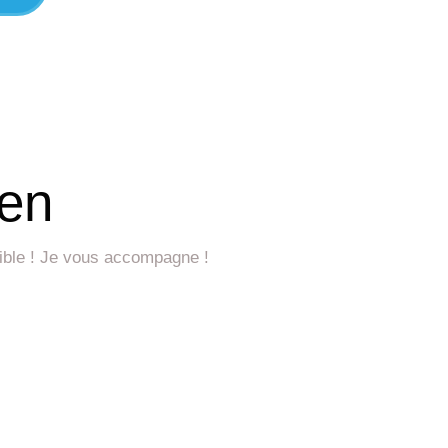
ien
ssible ! Je vous accompagne !