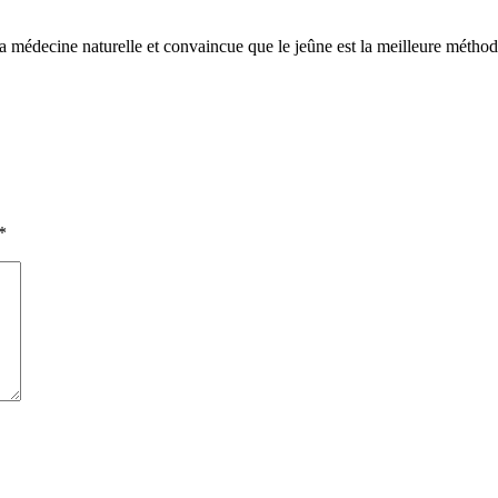
a médecine naturelle et convaincue que le jeûne est la meilleure méthode 
*