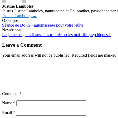
Justine Lamboley
Je suis Justine Lamboley, naturopathe et Heilpratiker, passionnée par l
Justine Lamboley →
Older post
Séance de Do-in – automassage pour votre jeûne
Newer post
Le jeûne soigne-t-il aussi les troubles et les maladies psychiques ?
Leave a Comment
Your email address will not be published.
Required fields are marked
Comment
*
Name
*
Email
*