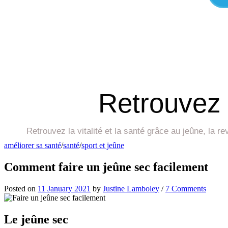
Retrouvez 
Retrouvez la vitalité et la santé grâce au jeûne, la 
améliorer sa santé
/
santé
/
sport et jeûne
Comment faire un jeûne sec facilement
Posted
on
11 January 2021
by
Justine Lamboley
/
7 Comments
Le jeûne sec