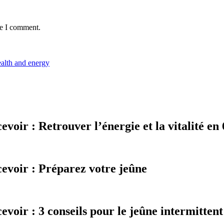
me I comment.
r : Retrouver l’énergie et la vitalité en 6
voir : Préparez votre jeûne
ir : 3 conseils pour le jeûne intermittent