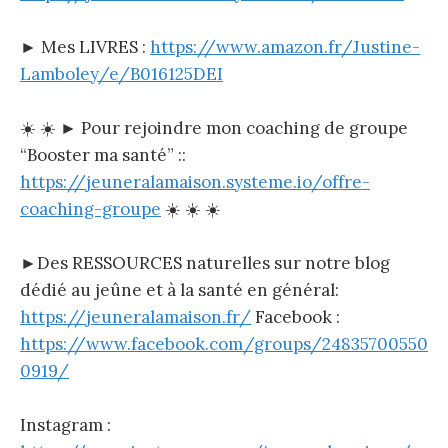
► Mes LIVRES :
https://www.amazon.fr/Justine-
Lamboley/e/B016125DEI
☀️ ☀️ ► Pour rejoindre mon coaching de groupe
“Booster ma santé” ::
https://jeuneralamaison.systeme.io/offre-
coaching-groupe
☀️ ☀️ ☀️
►Des RESSOURCES naturelles sur notre blog
dédié au jeûne et à la santé en général:
https://jeuneralamaison.fr/
Facebook :
https://www.facebook.com/groups/24835700550
0919/
Instagram :