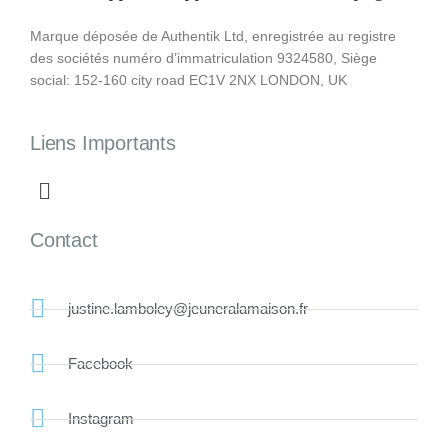
Marque déposée de Authentik Ltd, enregistrée au registre
des sociétés numéro d’immatriculation 9324580, Siège
social: 152-160 city road EC1V 2NX LONDON, UK
Liens Importants
Contact
justine.lamboley@jeuneralamaison.fr
Facebook
Instagram