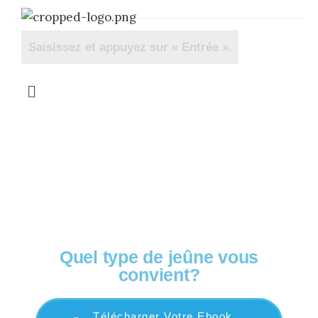
OFFERT! Votre guide complet
Quel type de jeûne vous
convient?
Télécharger Votre Ebook