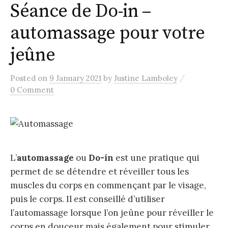
Séance de Do-in –
automassage pour votre
jeûne
/
Posted
on
9 January 2021
by
Justine Lamboley
0 Comment
L’
automassage
ou
Do-in
est une pratique qui
permet de se détendre et réveiller tous les
muscles du corps en commençant par le visage,
puis le corps. Il est conseillé d’utiliser
l’automassage lorsque l’on jeûne pour réveiller le
corps en douceur mais également pour stimuler