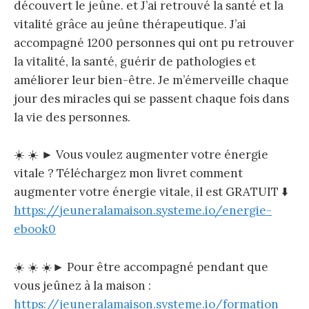
découvert le jeûne. et J’ai retrouvé la santé et la
vitalité grâce au jeûne thérapeutique. J’ai
accompagné 1200 personnes qui ont pu retrouver
la vitalité, la santé, guérir de pathologies et
améliorer leur bien-être. Je m’émerveille chaque
jour des miracles qui se passent chaque fois dans
la vie des personnes.
☀️ ☀️ ► Vous voulez augmenter votre énergie
vitale ? Téléchargez mon livret comment
augmenter votre énergie vitale, il est GRATUIT ⬇️
https://jeuneralamaison.systeme.io/energie-
ebook0
☀️ ☀️ ☀️► Pour être accompagné pendant que
vous jeûnez à la maison :
https://jeuneralamaison.systeme.io/formation