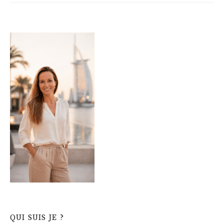
QUI SUIS JE ?