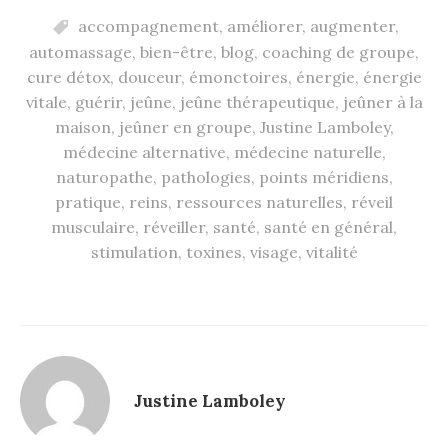
accompagnement
,
améliorer
,
augmenter
,
automassage
,
bien-être
,
blog
,
coaching de groupe
,
cure détox
,
douceur
,
émonctoires
,
énergie
,
énergie
vitale
,
guérir
,
jeûne
,
jeûne thérapeutique
,
jeûner à la
maison
,
jeûner en groupe
,
Justine Lamboley
,
médecine alternative
,
médecine naturelle
,
naturopathe
,
pathologies
,
points méridiens
,
pratique
,
reins
,
ressources naturelles
,
réveil
musculaire
,
réveiller
,
santé
,
santé en général
,
stimulation
,
toxines
,
visage
,
vitalité
Justine Lamboley