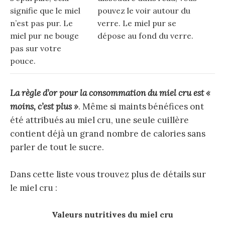
signifie que le miel
pouvez le voir autour du
n’est pas pur. Le
verre. Le miel pur se
miel pur ne bouge
dépose au fond du verre.
pas sur votre
pouce.
La règle d’or pour la consommation du miel cru est «
moins, c’est plus »
. Même si maints bénéfices ont
été attribués au miel cru, une seule cuillère
contient déjà un grand nombre de calories sans
parler de tout le sucre.
Dans cette liste vous trouvez plus de détails sur
le miel cru :
Valeurs nutritives du miel cru