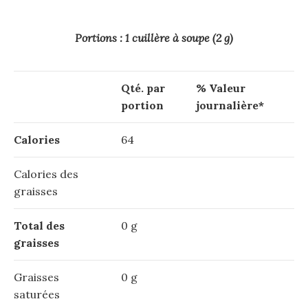
Portions : 1 cuillère à soupe (2 g)
Qté. par
% Valeur
portion
journalière*
Calories
64
Calories des
graisses
Total des
0 g
graisses
Graisses
0 g
saturées