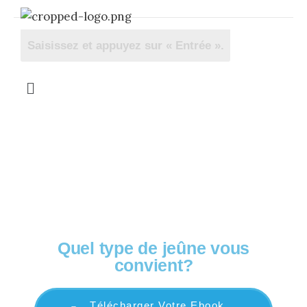
OFFERT! Votre guide complet
Quel type de jeûne vous
convient?
Télécharger Votre Ebook