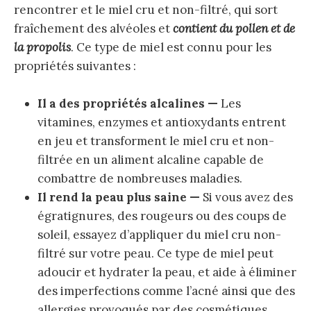
rencontrer et le miel cru et non-filtré, qui sort
fraîchement des alvéoles et
contient du pollen et de
la propolis
. Ce type de miel est connu pour les
propriétés suivantes :
Il a des propriétés alcalines —
Les
vitamines, enzymes et antioxydants entrent
en jeu et transforment le miel cru et non-
filtrée en un aliment alcaline capable de
combattre de nombreuses maladies.
Il rend la peau plus saine —
Si vous avez des
égratignures, des rougeurs ou des coups de
soleil, essayez d’appliquer du miel cru non-
filtré sur votre peau. Ce type de miel peut
adoucir et hydrater la peau, et aide à éliminer
des imperfections comme l’acné ainsi que des
allergies provoqués par des cosmétiques.