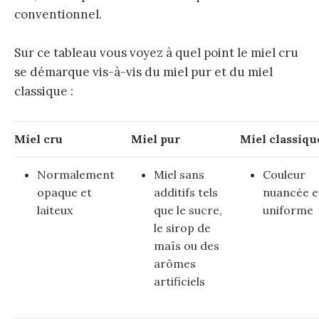
conventionnel.
Sur ce tableau vous voyez à quel point le miel cru
se démarque vis-à-vis du miel pur et du miel
classique :
Miel cru
Miel pur
Miel classiqu
Normalement
Miel sans
Couleur
opaque et
additifs tels
nuancée e
laiteux
que le sucre,
uniforme
le sirop de
maïs ou des
arômes
artificiels