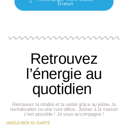
Gratuit
Retrouvez
l’énergie au
quotidien
Retrouvez la vitalité et la santé grâce au jeûne, la
revitalisation ou une cure détox. Jeûner à la maison
c’est possible ! Je vous accompagne !
AMÉLIORER SA SANTÉ