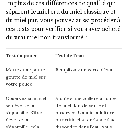
En plus de ces différences de qualité qui
séparent le miel cru du miel classique et
du miel pur, vous pouvez aussi procéder à
ces tests pour vérifier si vous avez acheté
du vrai miel non-transformé :
Test du pouce
Test de l’eau
Mettez une petite
Remplissez un verre d’eau.
goutte de miel sur
votre pouce.
Observez si le miel
Ajoutez une cuillère à soupe
se déverse ou
de miel dans le verre et
s’éparpille. S’il se
observez. Un miel adultéré
déverse ou
ou artificiel a tendance à se
s’éparpille, cela
dissoudre dans l’eau, vous