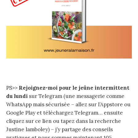
PS>>
Rejoignez-moi pour le jeûne intermittent
du lundi
sur Telegram (une messagerie comme
WhatsApp mais sécurisée – allez sur l’Appstore ou
Google Play et téléchargez Telegram… ensuite
cliquez sur ce lien ou tapez dans la recherche
Justine lamboley) – j’y partage des conseils
pratiques et nous sommes maintenant 105