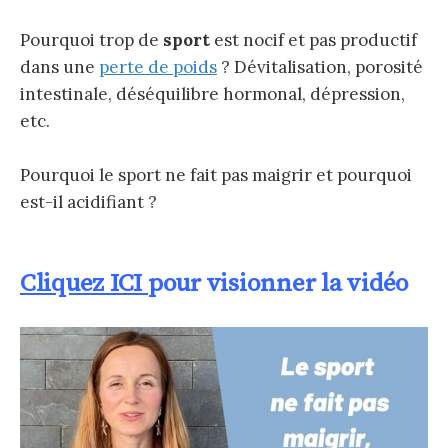
Pourquoi trop de
sport
est nocif et pas productif
dans une
perte de poids
? Dévitalisation, porosité
intestinale, déséquilibre hormonal, dépression,
etc.
Pourquoi le sport ne fait pas maigrir et pourquoi
est-il acidifiant ?
Cliquez ICI
pour visionner la vidéo