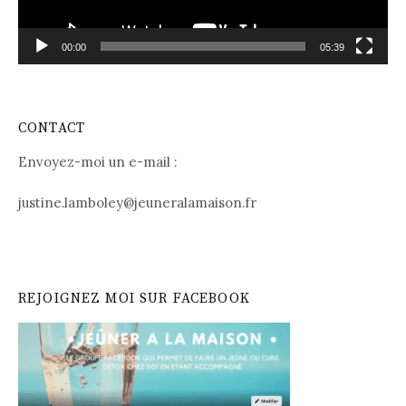
00:00
05:39
CONTACT
Envoyez-moi un e-mail :
justine.lamboley@jeuneralamaison.fr
REJOIGNEZ MOI SUR FACEBOOK