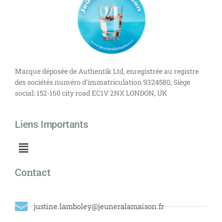
Marque déposée de Authentik Ltd, enregistrée au registre
des sociétés numéro d’immatriculation 9324580, Siège
social: 152-160 city road EC1V 2NX LONDON, UK
Liens Importants
Contact
justine.lamboley@jeuneralamaison.fr