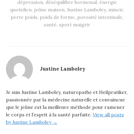
dépression
,
déséquilibre hormonal
,
énergie
quotidien
,
jeûne maison
,
Justine Lamboley
,
mincir
,
perte poids
,
poids de forme
,
porosité intestinale
,
santé
,
sport maigrir
Justine Lamboley
Je suis Justine Lamboley, naturopathe et Heilpratiker,
passionnée par la médecine naturelle et convaincue
que le jeûne est la meilleure méthode pour ramener
le corps et l’esprit à la santé parfaite.
View all posts
by Justine Lamboley →