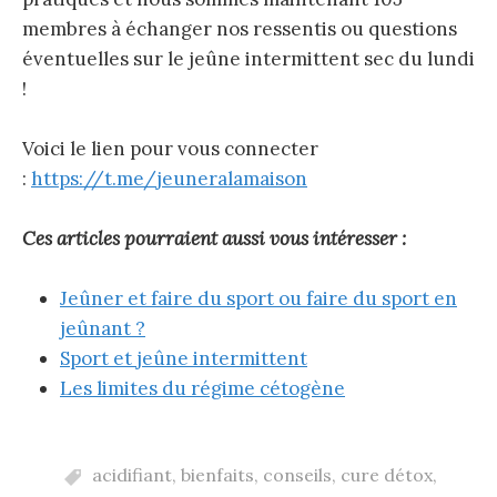
membres à échanger nos ressentis ou questions
éventuelles sur le jeûne intermittent sec du lundi
!
Voici le lien pour vous connecter
:
https://t.me/jeuneralamaison
Ces articles pourraient aussi vous intéresser :
Jeûner et faire du sport ou faire du sport en
jeûnant ?
Sport et jeûne intermittent
Les limites du régime cétogène
acidifiant
,
bienfaits
,
conseils
,
cure détox
,