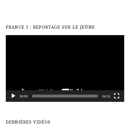
FRANCE 2 : REPORTAGE SUR LE JEÛNE
Video
Player
00:00
04:31
DERNIÈRES VIDÉOS